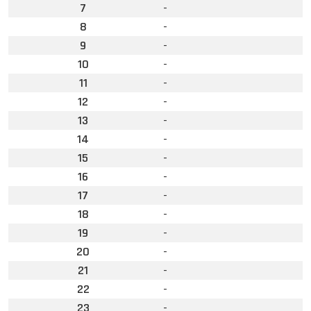
7
-
8
-
9
-
10
-
11
-
12
-
13
-
14
-
15
-
16
-
17
-
18
-
19
-
20
-
21
-
22
-
23
-