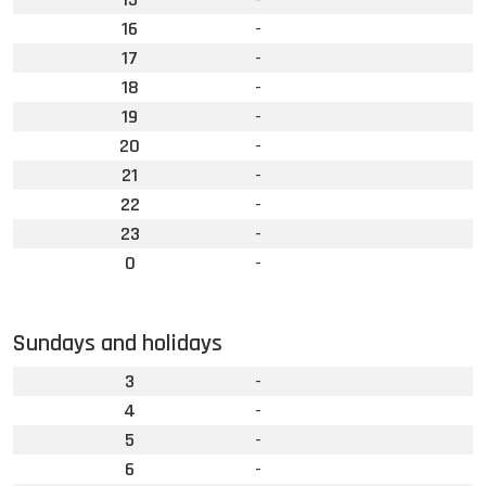
16
-
17
-
18
-
19
-
20
-
21
-
22
-
23
-
0
-
Sundays and holidays
3
-
4
-
5
-
6
-