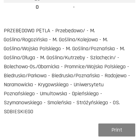
0
-
PRZEBĘDOWO PĘTLA - Przebędowo/ - M.
Goślina/Rogozińska - M. Goślina/Kolejowa - M.
Goślina/Wojska Polskiego - M. Goślina/Poznańska - M.
Goślina/Długa - M. Goślina/Kutrzeby - Szlachęcin/ -
Bolechowo-Os./Obornicka - Promnice/Wojska Polskiego -
Biedrusko/Parkowa - Biedrusko/Poznańska - Radojewo -
Naramowicka - Krygowskiego - Uniwersytetu
Poznańskiego - Umultowska - Opieńskiego -
Szymanowskiego - Smoleńska - Stróżyńskiego - OS.
SOBIESKIEGO
Print