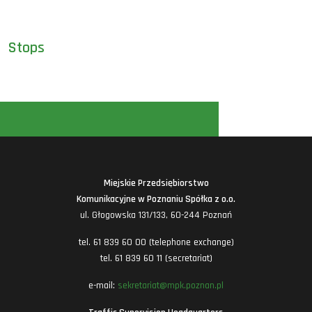
Stops
Miejskie Przedsiębiorstwo
Komunikacyjne w Poznaniu Spółka z o.o.
ul. Głogowska 131/133, 60-244 Poznań
tel. 61 839 60 00 (telephone exchange)
tel. 61 839 60 11 (secretariat)
e-mail:
sekretariat@mpk.poznan.pl