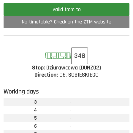
Valid from to
No timetable? Check on the ZTM website
348
Stop:
Dziurawcowa (DUNZ02)
Direction:
OS. SOBIESKIEGO
Working days
3
-
4
-
5
-
6
-