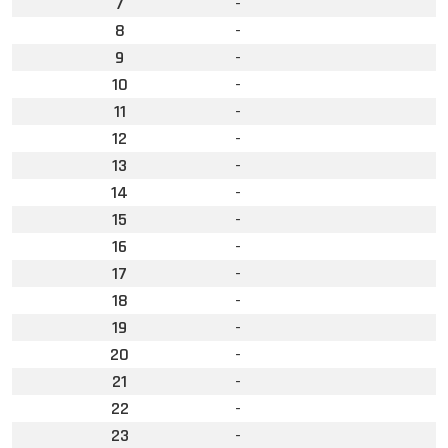
7
-
8
-
9
-
10
-
11
-
12
-
13
-
14
-
15
-
16
-
17
-
18
-
19
-
20
-
21
-
22
-
23
-