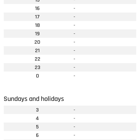
16
-
17
-
18
-
19
-
20
-
21
-
22
-
23
-
0
-
Sundays and holidays
3
-
4
-
5
-
6
-