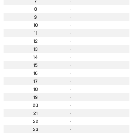
7
-
8
-
9
-
10
-
11
-
12
-
13
-
14
-
15
-
16
-
17
-
18
-
19
-
20
-
21
-
22
-
23
-