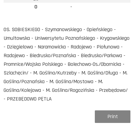
0
-
OS. SOBIESKIEGO - Szymanowskiego - Opieńskiego -
Umultowska - Uniwersytetu Poznańskiego - Krygowskiego
- Dzięgielowa - Naramowicka - Radojewo - Piołunowa -
Radojewo - Biedrusko/Poznańska - Biedrusko/Parkowa -
Promnice/Wojska Polskiego - Bolechowo-Os./Obornicka -
Szlachęcin/ - M. Goślina/Kutrzeby - M. Goślina/Długa - M.
Goślina/Poznańska - M. Goślina/Mostowa - M.
Goślina/Kolejowa - M. Goślina/Rogozińska - Przebędowo/
- PRZEBĘDOWO PĘTLA
Print