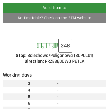
Valid from to
No timetable? Check on the ZTM website
348
Stop:
Bolechowo/Poligonowa (BOPOL01)
Direction:
PRZEBĘDOWO PĘTLA
Working days
3
-
4
-
5
-
6
-