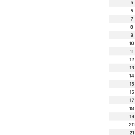
5
6
7
8
9
10
11
12
13
14
15
16
17
18
19
20
21