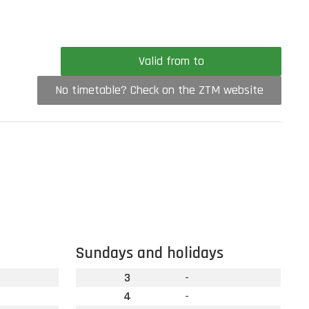
Valid from to
No timetable? Check on the ZTM website
Sundays and holidays
3
-
4
-