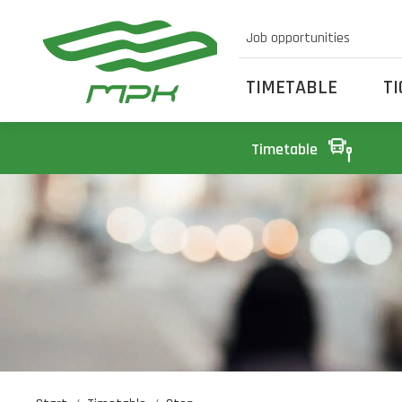
Job opportunities
TIMETABLE
T
Timetable