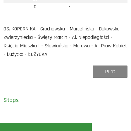
0
-
OS. KOPERNIKA - Grochowska - Marcelińska - Bukowska -
Zwierzyniecka - Święty Marcin - Al. Niepodległości -
Księcia Mieszka I - Słowiańska - Murawa - Al. Praw Kobiet
- Łużycka - ŁUŻYCKA
Print
Stops