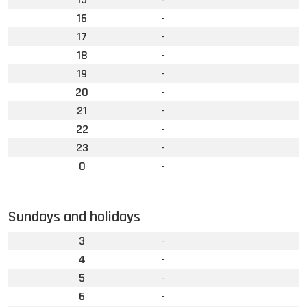
16
-
17
-
18
-
19
-
20
-
21
-
22
-
23
-
0
-
Sundays and holidays
3
-
4
-
5
-
6
-