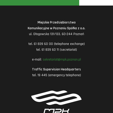
Miejskie Przedsiębiorstwo
Komunikacyjne w Poznaniu Spółka z o.o.
ul. Głogowska 131/133, 60-244 Poznań
tel. 61 839 60 00 (telephone exchange)
tel. 61 839 60 11 (secretariat)
e-mail:
sekretariat@mpk.poznan.pl
Traffic Supervision Headquarters
tel. 19 445 (emergency telephone)