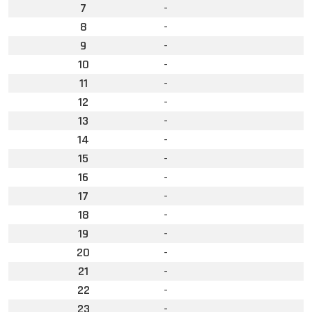
7
-
8
-
9
-
10
-
11
-
12
-
13
-
14
-
15
-
16
-
17
-
18
-
19
-
20
-
21
-
22
-
23
-