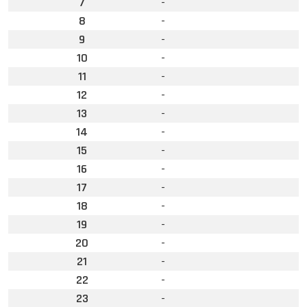
7
-
8
-
9
-
10
-
11
-
12
-
13
-
14
-
15
-
16
-
17
-
18
-
19
-
20
-
21
-
22
-
23
-