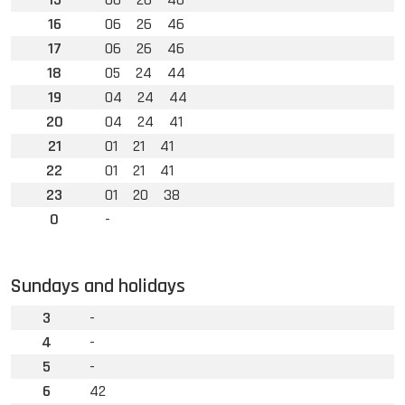
16
06
26
46
17
06
26
46
18
05
24
44
19
04
24
44
20
04
24
41
21
01
21
41
22
01
21
41
23
01
20
38
0
-
Sundays and holidays
3
-
4
-
5
-
6
42