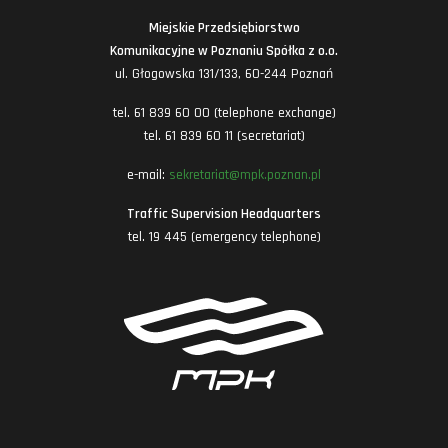
Miejskie Przedsiębiorstwo
Komunikacyjne w Poznaniu Spółka z o.o.
ul. Głogowska 131/133, 60-244 Poznań
tel. 61 839 60 00 (telephone exchange)
tel. 61 839 60 11 (secretariat)
e-mail:
sekretariat@mpk.poznan.pl
Traffic Supervision Headquarters
tel. 19 445 (emergency telephone)