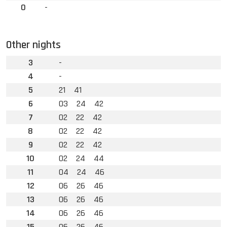
0
-
Other nights
3
-
4
-
5
21
41
6
03
24
42
7
02
22
42
8
02
22
42
9
02
22
42
10
02
24
44
11
04
24
46
12
06
26
46
13
06
26
46
14
06
26
46
15
06
26
46