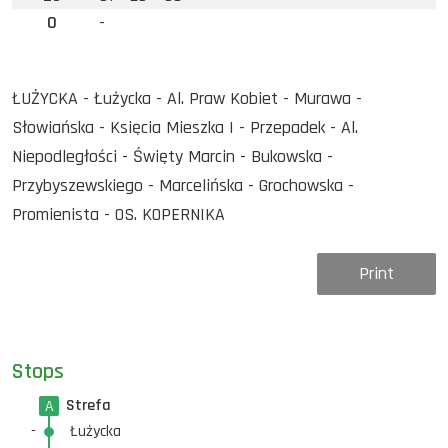
0
-
ŁUŻYCKA - Łużycka - Al. Praw Kobiet - Murawa -
Słowiańska - Księcia Mieszka I - Przepadek - Al.
Niepodległości - Święty Marcin - Bukowska -
Przybyszewskiego - Marcelińska - Grochowska -
Promienista - OS. KOPERNIKA
Print
Stops
Strefa
A
-
Łużycka