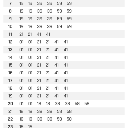
7
19
19
39
39
59
59
8
19
19
39
39
59
59
9
19
19
39
39
59
59
10
19
19
39
39
59
59
11
21
21
41
41
12
01
01
21
21
41
41
13
01
01
21
21
41
41
14
01
01
21
21
41
41
15
01
01
21
21
41
41
16
01
01
21
21
41
41
17
01
01
21
21
41
41
18
01
01
21
21
41
41
19
01
01
21
21
41
41
20
01
01
18
18
38
38
58
58
21
18
18
38
38
58
58
22
18
18
38
38
58
58
23
16
16