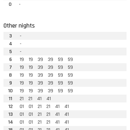
0
-
Other nights
3
-
4
-
5
-
6
19
19
39
39
59
59
7
19
19
39
39
59
59
8
19
19
39
39
59
59
9
19
19
39
39
59
59
10
19
19
39
39
59
59
11
21
21
41
41
12
01
01
21
21
41
41
13
01
01
21
21
41
41
14
01
01
21
21
41
41
15
01
01
21
21
41
41