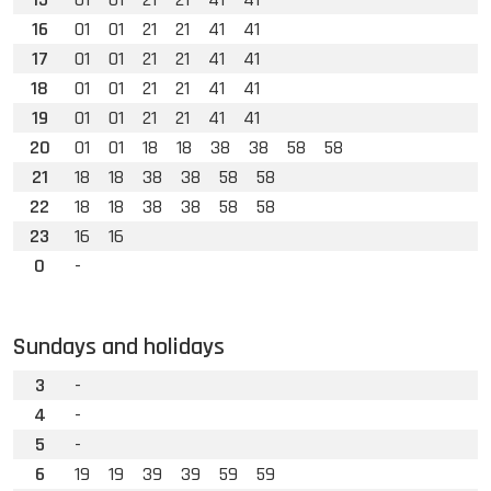
16
01
01
21
21
41
41
17
01
01
21
21
41
41
18
01
01
21
21
41
41
19
01
01
21
21
41
41
20
01
01
18
18
38
38
58
58
21
18
18
38
38
58
58
22
18
18
38
38
58
58
23
16
16
0
-
Sundays and holidays
3
-
4
-
5
-
6
19
19
39
39
59
59