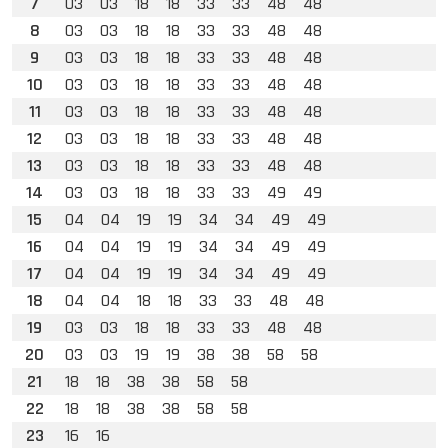
7
03
03
18
18
33
33
48
48
8
03
03
18
18
33
33
48
48
9
03
03
18
18
33
33
48
48
10
03
03
18
18
33
33
48
48
11
03
03
18
18
33
33
48
48
12
03
03
18
18
33
33
48
48
13
03
03
18
18
33
33
48
48
14
03
03
18
18
33
33
49
49
15
04
04
19
19
34
34
49
49
16
04
04
19
19
34
34
49
49
17
04
04
19
19
34
34
49
49
18
04
04
18
18
33
33
48
48
19
03
03
18
18
33
33
48
48
20
03
03
19
19
38
38
58
58
21
18
18
38
38
58
58
22
18
18
38
38
58
58
23
16
16