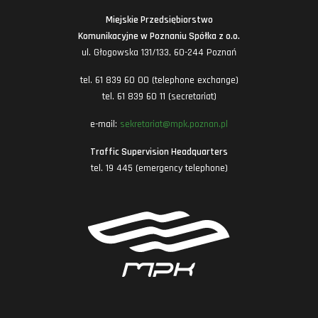
Miejskie Przedsiębiorstwo
Komunikacyjne w Poznaniu Spółka z o.o.
ul. Głogowska 131/133, 60-244 Poznań
tel. 61 839 60 00 (telephone exchange)
tel. 61 839 60 11 (secretariat)
e-mail:
sekretariat@mpk.poznan.pl
Traffic Supervision Headquarters
tel. 19 445 (emergency telephone)