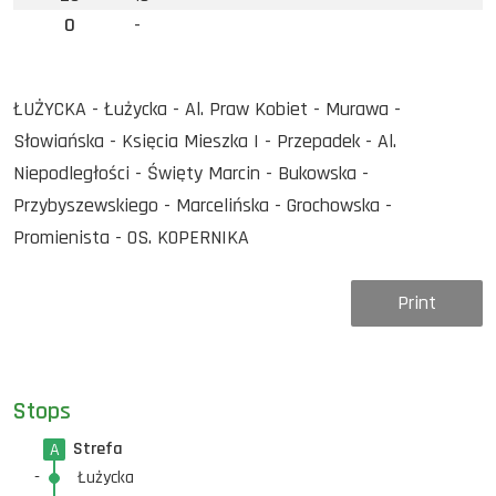
0
-
ŁUŻYCKA - Łużycka - Al. Praw Kobiet - Murawa -
Słowiańska - Księcia Mieszka I - Przepadek - Al.
Niepodległości - Święty Marcin - Bukowska -
Przybyszewskiego - Marcelińska - Grochowska -
Promienista - OS. KOPERNIKA
Print
Stops
Strefa
A
-
Łużycka