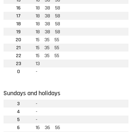
16
18
38
58
17
18
38
58
18
18
38
58
19
18
38
58
20
15
35
55
21
15
35
55
22
15
35
55
23
13
0
-
Sundays and holidays
3
-
4
-
5
-
6
16
36
56