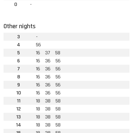
0
-
Other nights
3
-
4
56
5
16
37
58
6
16
36
56
7
16
36
56
8
16
36
56
9
16
36
56
10
16
36
56
11
18
38
58
12
18
38
58
13
18
38
58
14
18
38
58
15
18
38
58