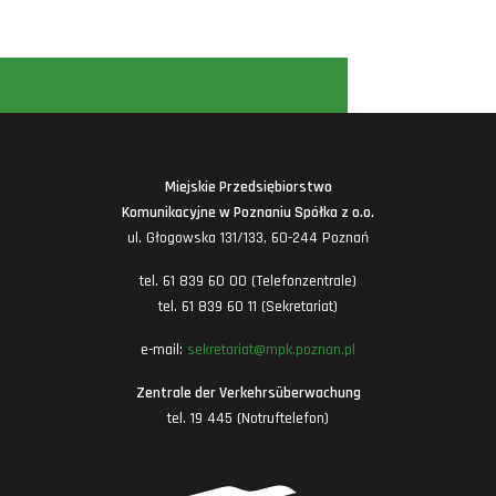
Miejskie Przedsiębiorstwo
Komunikacyjne w Poznaniu Spółka z o.o.
ul. Głogowska 131/133, 60-244 Poznań
tel. 61 839 60 00 (Telefonzentrale)
tel. 61 839 60 11 (Sekretariat)
e-mail:
sekretariat@mpk.poznan.pl
Zentrale der Verkehrsüberwachung
tel. 19 445 (Notruftelefon)