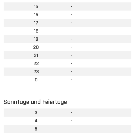
15
-
16
-
17
-
18
-
19
-
20
-
21
-
22
-
23
-
0
-
Sonntage und Feiertage
3
-
4
-
5
-