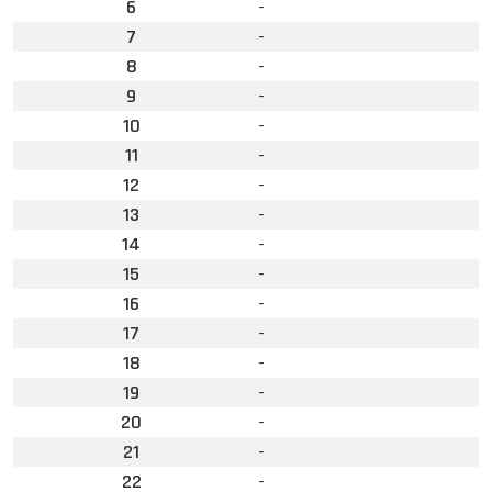
6
-
7
-
8
-
9
-
10
-
11
-
12
-
13
-
14
-
15
-
16
-
17
-
18
-
19
-
20
-
21
-
22
-