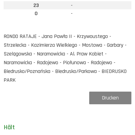
23
-
0
-
RONDO RATAJE - Jana Pawła II - Krzywoustego -
Strzelecka - Kazimierza Wielkiego - Mostowa - Garbary -
Szelągowska - Naramowicka - Al. Praw Kobiet -
Naramowicka - Radojewo - Piołunowa - Radojewo -
Biedrusko/Poznańska - Biedrusko/Parkowa - BIEDRUSKO
PARK
Drucken
Hält