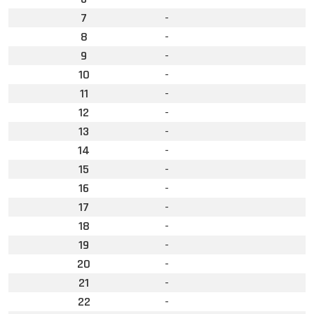
7
-
8
-
9
-
10
-
11
-
12
-
13
-
14
-
15
-
16
-
17
-
18
-
19
-
20
-
21
-
22
-