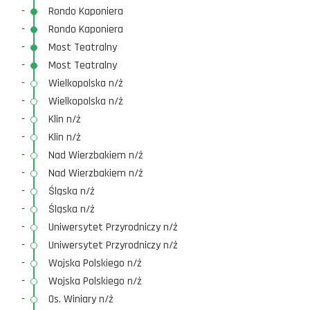
-
Rondo Kaponiera
-
Rondo Kaponiera
-
Most Teatralny
-
Most Teatralny
-
Wielkopolska n/ż
-
Wielkopolska n/ż
-
Klin n/ż
-
Klin n/ż
-
Nad Wierzbakiem n/ż
-
Nad Wierzbakiem n/ż
-
Śląska n/ż
-
Śląska n/ż
-
Uniwersytet Przyrodniczy n/ż
-
Uniwersytet Przyrodniczy n/ż
-
Wojska Polskiego n/ż
-
Wojska Polskiego n/ż
-
Os. Winiary n/ż