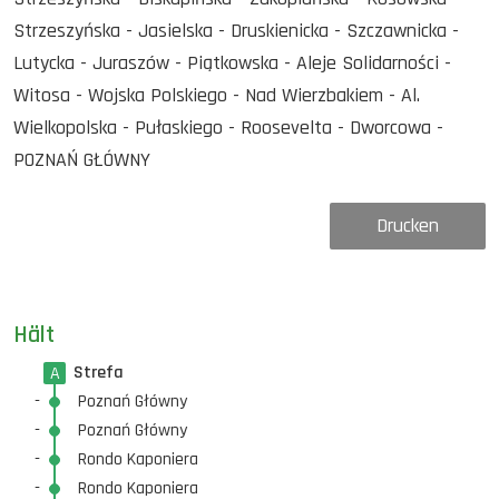
Strzeszyńska - Jasielska - Druskienicka - Szczawnicka -
Lutycka - Juraszów - Piątkowska - Aleje Solidarności -
Witosa - Wojska Polskiego - Nad Wierzbakiem - Al.
Wielkopolska - Pułaskiego - Roosevelta - Dworcowa -
POZNAŃ GŁÓWNY
Drucken
Hält
Strefa
A
-
Poznań Główny
-
Poznań Główny
-
Rondo Kaponiera
-
Rondo Kaponiera