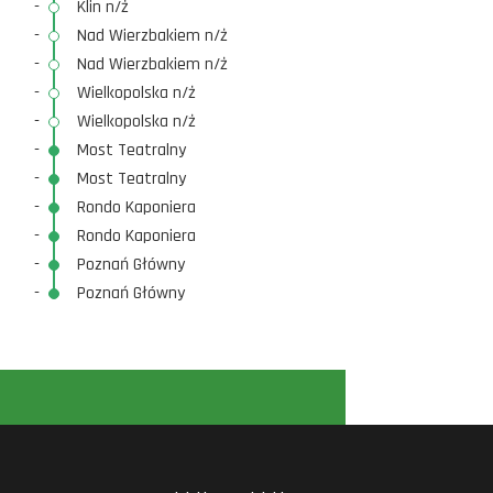
-
Klin n/ż
-
Nad Wierzbakiem n/ż
-
Nad Wierzbakiem n/ż
-
Wielkopolska n/ż
-
Wielkopolska n/ż
-
Most Teatralny
-
Most Teatralny
-
Rondo Kaponiera
-
Rondo Kaponiera
-
Poznań Główny
-
Poznań Główny