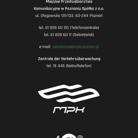
Miejskie Przedsiębiorstwo
Komunikacyjne w Poznaniu Spółka z o.o.
ul. Głogowska 131/133, 60-244 Poznań
tel. 61 839 60 00 (Telefonzentrale)
tel. 61 839 60 11 (Sekretariat)
e-mail:
sekretariat@mpk.poznan.pl
Zentrale der Verkehrsüberwachung
tel. 19 445 (Notruftelefon)