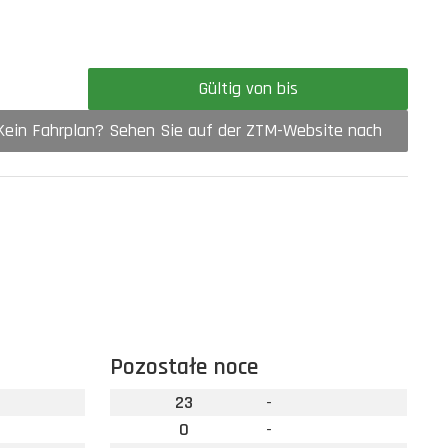
Gültig von bis
Kein Fahrplan? Sehen Sie auf der ZTM-Website nach
Pozostałe noce
23
-
0
-