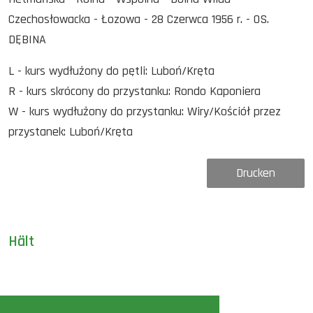
Czechosłowacka - Łozowa - 28 Czerwca 1956 r. - OS.
DĘBINA
L - kurs wydłużony do pętli: Luboń/Kręta
R - kurs skrócony do przystanku: Rondo Kaponiera
W - kurs wydłużony do przystanku: Wiry/Kościół przez
przystanek: Luboń/Kręta
Drucken
Hält