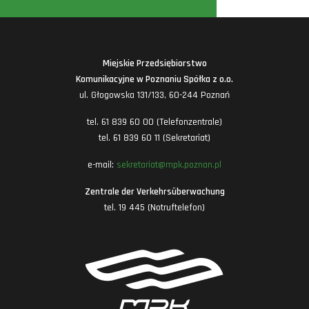
Miejskie Przedsiębiorstwo
Komunikacyjne w Poznaniu Spółka z o.o.
ul. Głogowska 131/133, 60-244 Poznań
tel. 61 839 60 00 (Telefonzentrale)
tel. 61 839 60 11 (Sekretariat)
e-mail:
sekretariat@mpk.poznan.pl
Zentrale der Verkehrsüberwachung
tel. 19 445 (Notruftelefon)