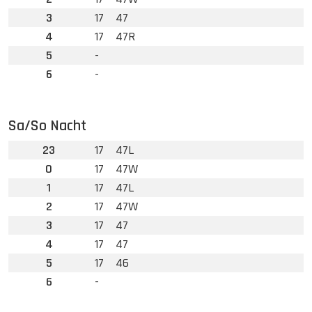
3
17
47
4
17
47R
5
-
6
-
Sa/So Nacht
23
17
47L
0
17
47W
1
17
47L
2
17
47W
3
17
47
4
17
47
5
17
46
6
-