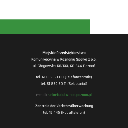
Miejskie Przedsiębiorstwo
Komunikacyjne w Poznaniu Spółka z o.o.
ul. Głogowska 131/133, 60-244 Poznań
tel. 61 839 60 00 (Telefonzentrale)
tel. 61 839 60 11 (Sekretariat)
e-mail:
sekretariat@mpk.poznan.pl
Zentrale der Verkehrsüberwachung
tel. 19 445 (Notruftelefon)