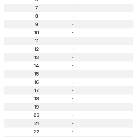
7
-
8
-
9
-
10
-
11
-
12
-
13
-
14
-
15
-
16
-
17
-
18
-
19
-
20
-
21
-
22
-