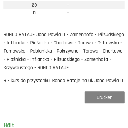
23
-
0
-
RONDO RATAJE Jana Pawła II - Zamenhofa - Piłsudskiego
- Inflancka - Piaśnicka - Chartowo - Torowa - Ostrowska -
Tarnowska - Pabianicka - Pokrzywno - Torowa - Chartowo
- Piaśnicka - Inflancka - Piłsudskiego - Zamenhofa -
Krzywoustego - RONDO RATAJE
R - kurs do przystanku: Rondo Rataje na ul. Jana Pawła II
Drucken
Hält