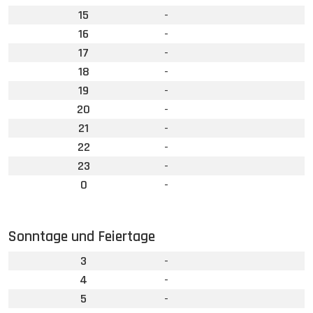
15
-
16
-
17
-
18
-
19
-
20
-
21
-
22
-
23
-
0
-
Sonntage und Feiertage
3
-
4
-
5
-