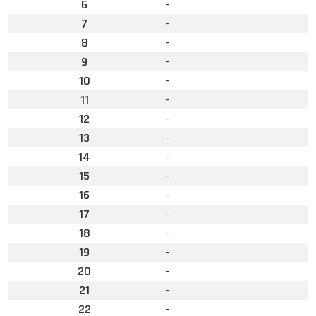
6
-
7
-
8
-
9
-
10
-
11
-
12
-
13
-
14
-
15
-
16
-
17
-
18
-
19
-
20
-
21
-
22
-