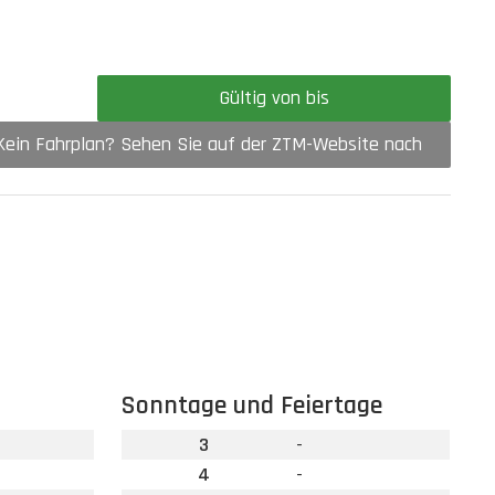
Gültig von bis
Kein Fahrplan? Sehen Sie auf der ZTM-Website nach
Sonntage und Feiertage
3
-
4
-