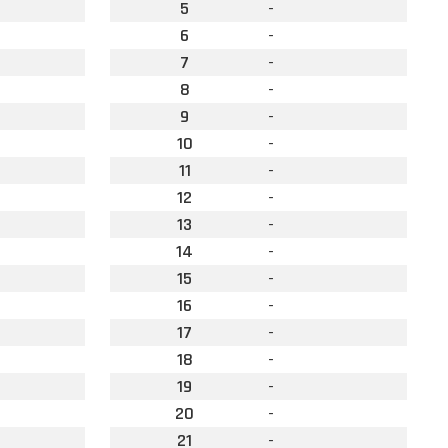
5
-
6
-
7
-
8
-
9
-
10
-
11
-
12
-
13
-
14
-
15
-
16
-
17
-
18
-
19
-
20
-
21
-