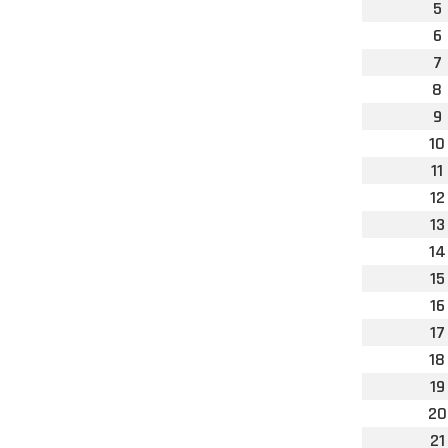
5
6
7
8
9
10
11
12
13
14
15
16
17
18
19
20
21