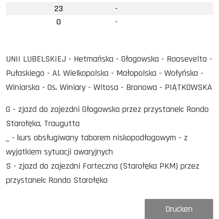
23
-
0
-
UNII LUBELSKIEJ - Hetmańska - Głogowska - Roosevelta -
Pułaskiego - Al. Wielkopolska - Małopolska - Wołyńska -
Winiarska - Os. Winiary - Witosa - Bronowa - PIĄTKOWSKA
G - zjazd do zajezdni Głogowska przez przystanek: Rondo
Starołęka, Traugutta
_ - kurs obsługiwany taborem niskopodłogowym - z
wyjątkiem sytuacji awaryjnych
S - zjazd do zajezdni Forteczna (Starołęka PKM) przez
przystanek: Rondo Starołęka
Drucken