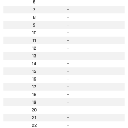
6
-
7
-
8
-
9
-
10
-
11
-
12
-
13
-
14
-
15
-
16
-
17
-
18
-
19
-
20
-
21
-
22
-