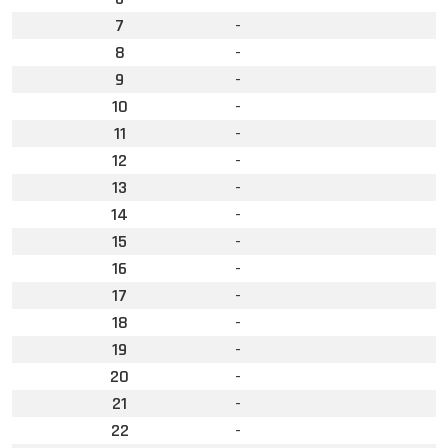
7
-
8
-
9
-
10
-
11
-
12
-
13
-
14
-
15
-
16
-
17
-
18
-
19
-
20
-
21
-
22
-