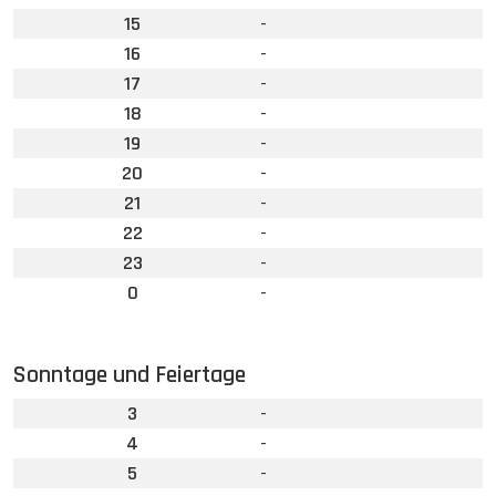
15
-
16
-
17
-
18
-
19
-
20
-
21
-
22
-
23
-
0
-
Sonntage und Feiertage
3
-
4
-
5
-