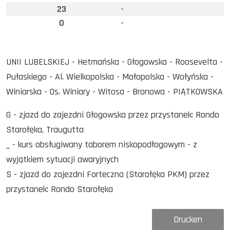
23
-
0
-
UNII LUBELSKIEJ - Hetmańska - Głogowska - Roosevelta -
Pułaskiego - Al. Wielkopolska - Małopolska - Wołyńska -
Winiarska - Os. Winiary - Witosa - Bronowa - PIĄTKOWSKA
G - zjazd do zajezdni Głogowska przez przystanek: Rondo
Starołęka, Traugutta
_ - kurs obsługiwany taborem niskopodłogowym - z
wyjątkiem sytuacji awaryjnych
S - zjazd do zajezdni Forteczna (Starołęka PKM) przez
przystanek: Rondo Starołęka
Drucken