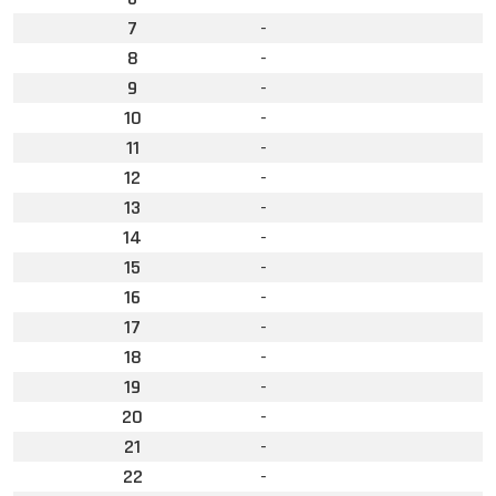
7
-
8
-
9
-
10
-
11
-
12
-
13
-
14
-
15
-
16
-
17
-
18
-
19
-
20
-
21
-
22
-