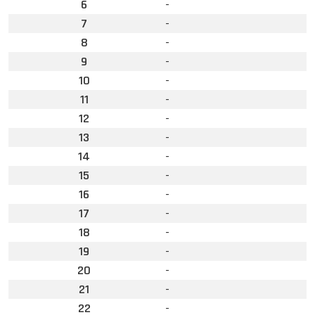
6
-
7
-
8
-
9
-
10
-
11
-
12
-
13
-
14
-
15
-
16
-
17
-
18
-
19
-
20
-
21
-
22
-