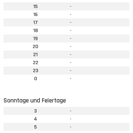
15
-
16
-
17
-
18
-
19
-
20
-
21
-
22
-
23
-
0
-
Sonntage und Feiertage
3
-
4
-
5
-