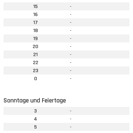
15
-
16
-
17
-
18
-
19
-
20
-
21
-
22
-
23
-
0
-
Sonntage und Feiertage
3
-
4
-
5
-