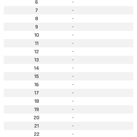
6
-
7
-
8
-
9
-
10
-
11
-
12
-
13
-
14
-
15
-
16
-
17
-
18
-
19
-
20
-
21
-
22
-