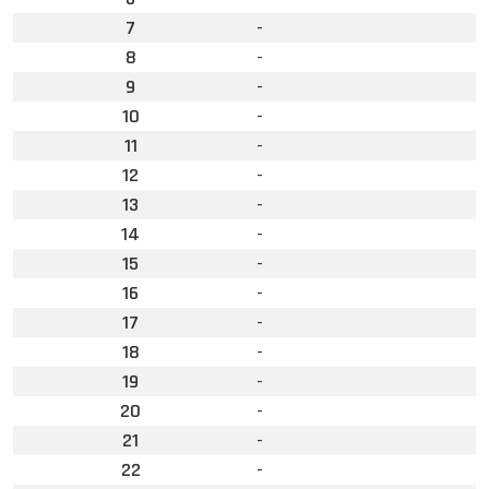
7
-
8
-
9
-
10
-
11
-
12
-
13
-
14
-
15
-
16
-
17
-
18
-
19
-
20
-
21
-
22
-