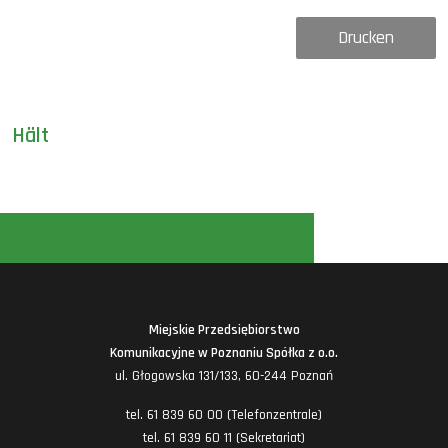
Drucken
Hält
Miejskie Przedsiębiorstwo
Komunikacyjne w Poznaniu Spółka z o.o.
ul. Głogowska 131/133, 60-244 Poznań
tel. 61 839 60 00 (Telefonzentrale)
tel. 61 839 60 11 (Sekretariat)