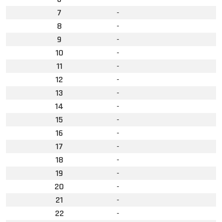
7
-
8
-
9
-
10
-
11
-
12
-
13
-
14
-
15
-
16
-
17
-
18
-
19
-
20
-
21
-
22
-