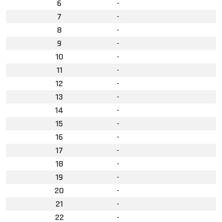
6
-
7
-
8
-
9
-
10
-
11
-
12
-
13
-
14
-
15
-
16
-
17
-
18
-
19
-
20
-
21
-
22
-