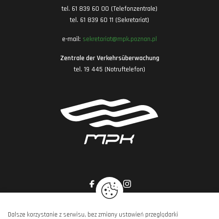
tel. 61 839 60 00 (Telefonzentrale)
tel. 61 839 60 11 (Sekretariat)
e-mail:
sekretariat@mpk.poznan.pl
Zentrale der Verkehrsüberwachung
tel. 19 445 (Notruftelefon)
Dalsze korzystanie z serwisu, bez zmiany ustawień przeglądarki