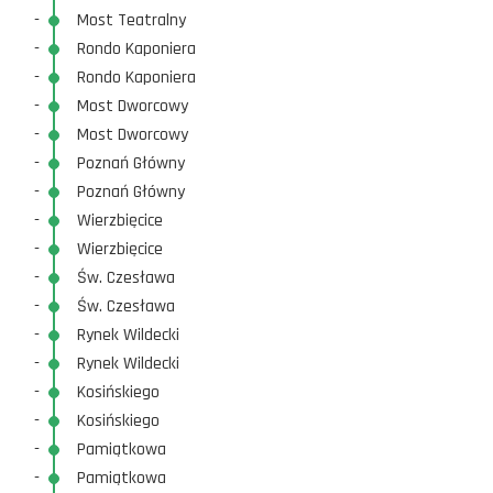
-
Most Teatralny
-
Rondo Kaponiera
-
Rondo Kaponiera
-
Most Dworcowy
-
Most Dworcowy
-
Poznań Główny
-
Poznań Główny
-
Wierzbięcice
-
Wierzbięcice
-
Św. Czesława
-
Św. Czesława
-
Rynek Wildecki
-
Rynek Wildecki
-
Kosińskiego
-
Kosińskiego
-
Pamiątkowa
-
Pamiątkowa