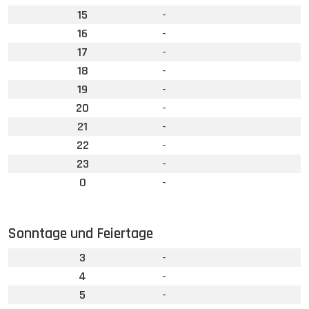
15
-
16
-
17
-
18
-
19
-
20
-
21
-
22
-
23
-
0
-
Sonntage und Feiertage
3
-
4
-
5
-