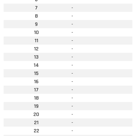
7
-
8
-
9
-
10
-
11
-
12
-
13
-
14
-
15
-
16
-
17
-
18
-
19
-
20
-
21
-
22
-