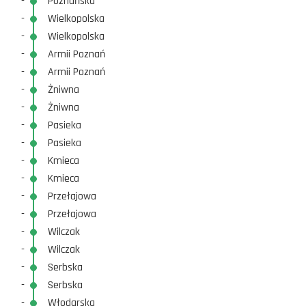
-
Poznańska
-
Wielkopolska
-
Wielkopolska
-
Armii Poznań
-
Armii Poznań
-
Żniwna
-
Żniwna
-
Pasieka
-
Pasieka
-
Kmieca
-
Kmieca
-
Przełajowa
-
Przełajowa
-
Wilczak
-
Wilczak
-
Serbska
-
Serbska
-
Włodarska