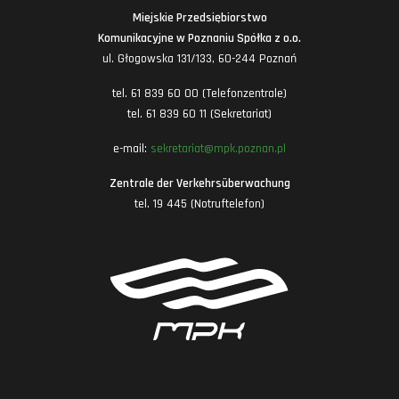
Miejskie Przedsiębiorstwo
Komunikacyjne w Poznaniu Spółka z o.o.
ul. Głogowska 131/133, 60-244 Poznań
tel. 61 839 60 00 (Telefonzentrale)
tel. 61 839 60 11 (Sekretariat)
e-mail:
sekretariat@mpk.poznan.pl
Zentrale der Verkehrsüberwachung
tel. 19 445 (Notruftelefon)