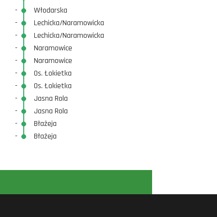
-
Włodarska
-
Lechicka/Naramowicka
-
Lechicka/Naramowicka
-
Naramowice
-
Naramowice
-
Os. Łokietka
-
Os. Łokietka
-
Jasna Rola
-
Jasna Rola
-
Błażeja
-
Błażeja