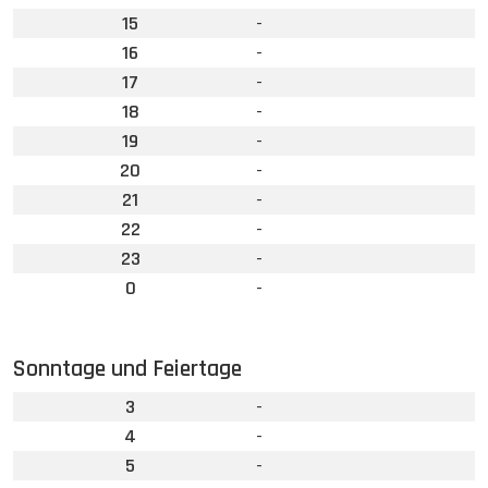
15
-
16
-
17
-
18
-
19
-
20
-
21
-
22
-
23
-
0
-
Sonntage und Feiertage
3
-
4
-
5
-