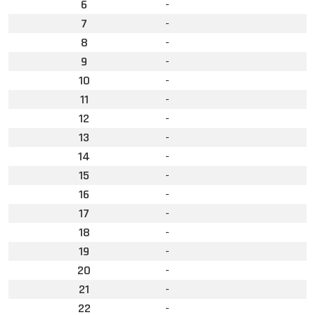
6
-
7
-
8
-
9
-
10
-
11
-
12
-
13
-
14
-
15
-
16
-
17
-
18
-
19
-
20
-
21
-
22
-