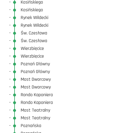
-
Kosińskiego
-
Kosińskiego
-
Rynek Wildecki
-
Rynek Wildecki
-
Św. Czesława
-
Św. Czesława
-
Wierzbięcice
-
Wierzbięcice
-
Poznań Główny
-
Poznań Główny
-
Most Dworcowy
-
Most Dworcowy
-
Rondo Kaponiera
-
Rondo Kaponiera
-
Most Teatralny
-
Most Teatralny
-
Poznańska