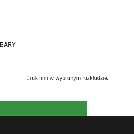
RBARY
Brak linii w wybranym rozkładzie.