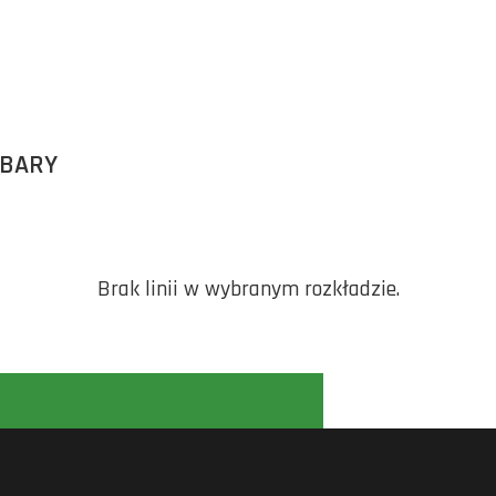
RBARY
Brak linii w wybranym rozkładzie.