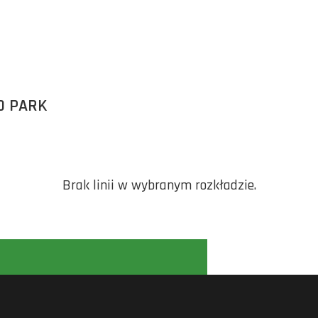
O PARK
Brak linii w wybranym rozkładzie.