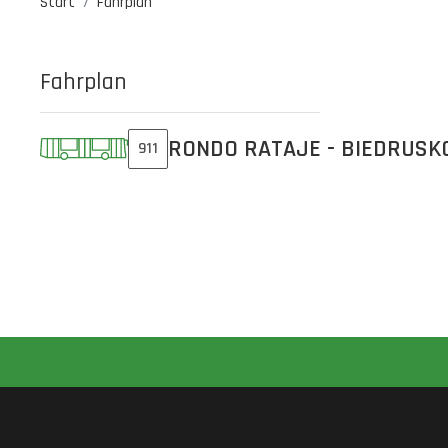
Start
Fahrplan
Fahrplan
RONDO RATAJE - BIEDRUSK
911