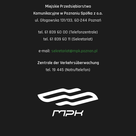
Miejskie Przedsiębiorstwo
Komunikacyjne w Poznaniu Spółka z o.o.
ul. Głogowska 131/133, 60-244 Poznań
tel. 61 839 60 00 (Telefonzentrale)
tel. 61 839 60 11 (Sekretariat)
e-mail:
sekretariat@mpk.poznan.pl
Zentrale der Verkehrsüberwachung
tel. 19 445 (Notruftelefon)