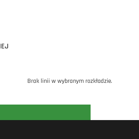
IEJ
Brak linii w wybranym rozkładzie.