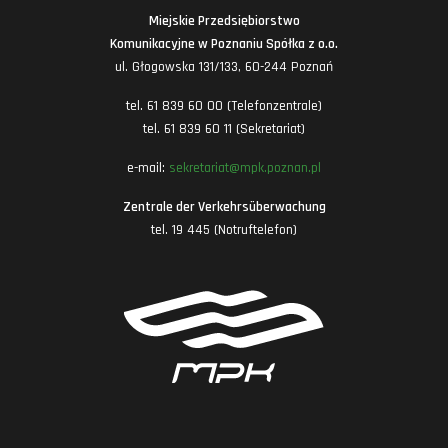
Miejskie Przedsiębiorstwo
Komunikacyjne w Poznaniu Spółka z o.o.
ul. Głogowska 131/133, 60-244 Poznań
tel. 61 839 60 00 (Telefonzentrale)
tel. 61 839 60 11 (Sekretariat)
e-mail:
sekretariat@mpk.poznan.pl
Zentrale der Verkehrsüberwachung
tel. 19 445 (Notruftelefon)