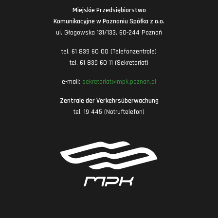
Miejskie Przedsiębiorstwo
Komunikacyjne w Poznaniu Spółka z o.o.
ul. Głogowska 131/133, 60-244 Poznań
tel. 61 839 60 00 (Telefonzentrale)
tel. 61 839 60 11 (Sekretariat)
e-mail:
sekretariat@mpk.poznan.pl
Zentrale der Verkehrsüberwachung
tel. 19 445 (Notruftelefon)