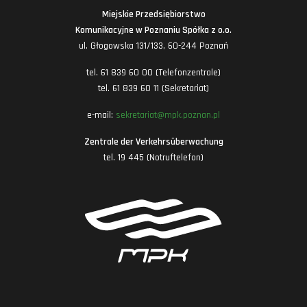
Miejskie Przedsiębiorstwo
Komunikacyjne w Poznaniu Spółka z o.o.
ul. Głogowska 131/133, 60-244 Poznań
tel. 61 839 60 00 (Telefonzentrale)
tel. 61 839 60 11 (Sekretariat)
e-mail:
sekretariat@mpk.poznan.pl
Zentrale der Verkehrsüberwachung
tel. 19 445 (Notruftelefon)