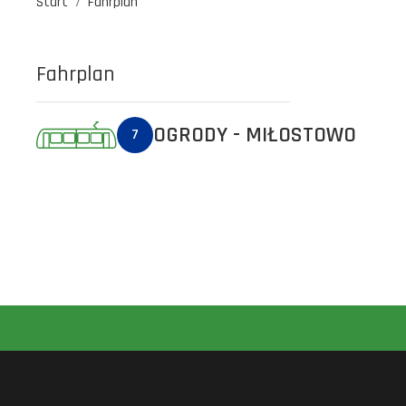
Start
Fahrplan
Fahrplan
OGRODY - MIŁOSTOWO
7