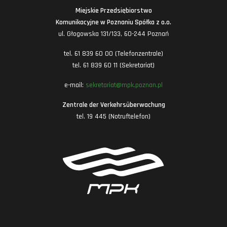
Miejskie Przedsiębiorstwo
Komunikacyjne w Poznaniu Spółka z o.o.
ul. Głogowska 131/133, 60-244 Poznań
tel. 61 839 60 00 (Telefonzentrale)
tel. 61 839 60 11 (Sekretariat)
e-mail:
sekretariat@mpk.poznan.pl
Zentrale der Verkehrsüberwachung
tel. 19 445 (Notruftelefon)