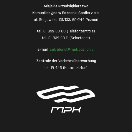
Miejskie Przedsiębiorstwo
Komunikacyjne w Poznaniu Spółka z o.o.
ul. Głogowska 131/133, 60-244 Poznań
tel. 61 839 60 00 (Telefonzentrale)
tel. 61 839 60 11 (Sekretariat)
e-mail:
sekretariat@mpk.poznan.pl
Zentrale der Verkehrsüberwachung
tel. 19 445 (Notruftelefon)