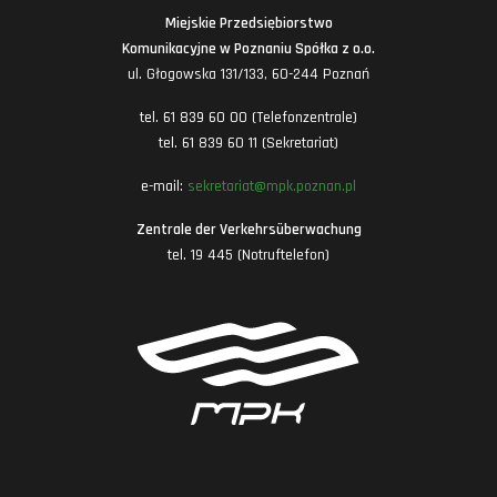
Miejskie Przedsiębiorstwo
Komunikacyjne w Poznaniu Spółka z o.o.
ul. Głogowska 131/133, 60-244 Poznań
tel. 61 839 60 00 (Telefonzentrale)
tel. 61 839 60 11 (Sekretariat)
e-mail:
sekretariat@mpk.poznan.pl
Zentrale der Verkehrsüberwachung
tel. 19 445 (Notruftelefon)