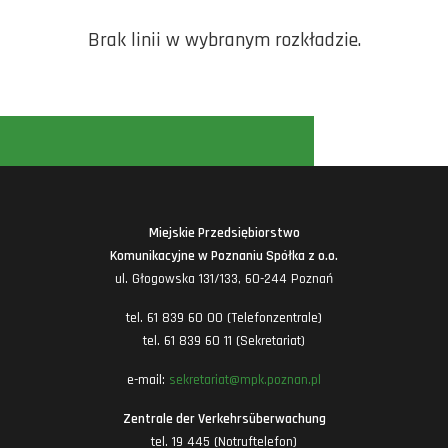
Brak linii w wybranym rozkładzie.
Miejskie Przedsiębiorstwo
Komunikacyjne w Poznaniu Spółka z o.o.
ul. Głogowska 131/133, 60-244 Poznań
tel. 61 839 60 00 (Telefonzentrale)
tel. 61 839 60 11 (Sekretariat)
e-mail:
sekretariat@mpk.poznan.pl
Zentrale der Verkehrsüberwachung
tel. 19 445 (Notruftelefon)