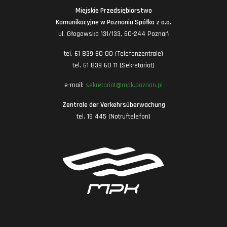
Miejskie Przedsiębiorstwo
Komunikacyjne w Poznaniu Spółka z o.o.
ul. Głogowska 131/133, 60-244 Poznań
tel. 61 839 60 00 (Telefonzentrale)
tel. 61 839 60 11 (Sekretariat)
e-mail:
sekretariat@mpk.poznan.pl
Zentrale der Verkehrsüberwachung
tel. 19 445 (Notruftelefon)