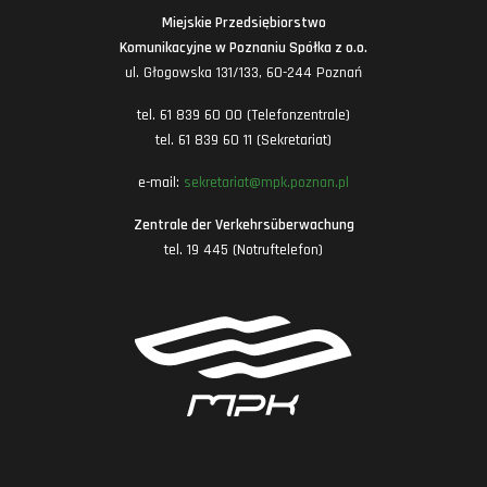
Miejskie Przedsiębiorstwo
Komunikacyjne w Poznaniu Spółka z o.o.
ul. Głogowska 131/133, 60-244 Poznań
tel. 61 839 60 00 (Telefonzentrale)
tel. 61 839 60 11 (Sekretariat)
e-mail:
sekretariat@mpk.poznan.pl
Zentrale der Verkehrsüberwachung
tel. 19 445 (Notruftelefon)