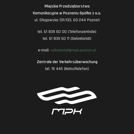
Miejskie Przedsiębiorstwo
Komunikacyjne w Poznaniu Spółka z o.o.
ul. Głogowska 131/133, 60-244 Poznań
tel. 61 839 60 00 (Telefonzentrale)
tel. 61 839 60 11 (Sekretariat)
e-mail:
sekretariat@mpk.poznan.pl
Zentrale der Verkehrsüberwachung
tel. 19 445 (Notruftelefon)