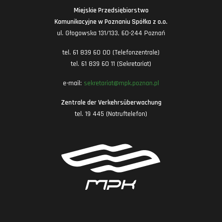
Miejskie Przedsiębiorstwo
Komunikacyjne w Poznaniu Spółka z o.o.
ul. Głogowska 131/133, 60-244 Poznań
tel. 61 839 60 00 (Telefonzentrale)
tel. 61 839 60 11 (Sekretariat)
e-mail:
sekretariat@mpk.poznan.pl
Zentrale der Verkehrsüberwachung
tel. 19 445 (Notruftelefon)