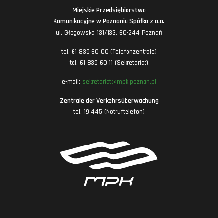
Miejskie Przedsiębiorstwo
Komunikacyjne w Poznaniu Spółka z o.o.
ul. Głogowska 131/133, 60-244 Poznań
tel. 61 839 60 00 (Telefonzentrale)
tel. 61 839 60 11 (Sekretariat)
e-mail:
sekretariat@mpk.poznan.pl
Zentrale der Verkehrsüberwachung
tel. 19 445 (Notruftelefon)