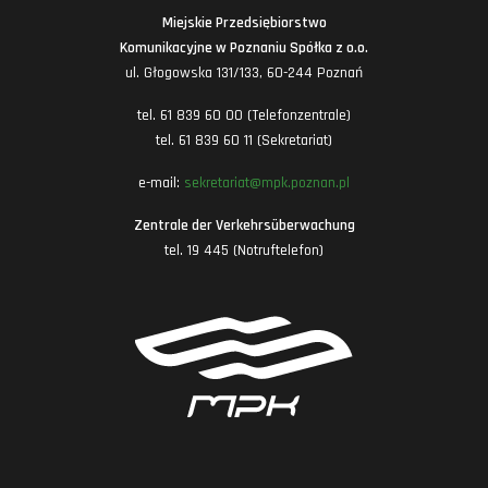
Miejskie Przedsiębiorstwo
Komunikacyjne w Poznaniu Spółka z o.o.
ul. Głogowska 131/133, 60-244 Poznań
tel. 61 839 60 00 (Telefonzentrale)
tel. 61 839 60 11 (Sekretariat)
e-mail:
sekretariat@mpk.poznan.pl
Zentrale der Verkehrsüberwachung
tel. 19 445 (Notruftelefon)