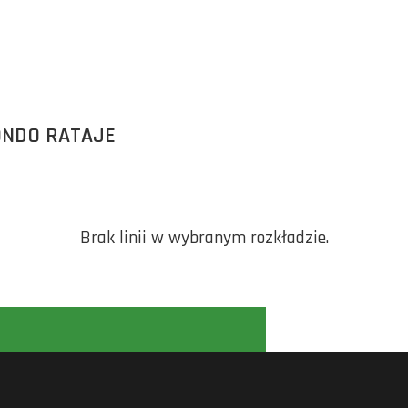
ONDO RATAJE
Brak linii w wybranym rozkładzie.