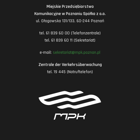
Miejskie Przedsiębiorstwo
Komunikacyjne w Poznaniu Spółka z o.o.
ul. Głogowska 131/133, 60-244 Poznań
tel. 61 839 60 00 (Telefonzentrale)
tel. 61 839 60 11 (Sekretariat)
e-mail:
sekretariat@mpk.poznan.pl
Zentrale der Verkehrsüberwachung
tel. 19 445 (Notruftelefon)