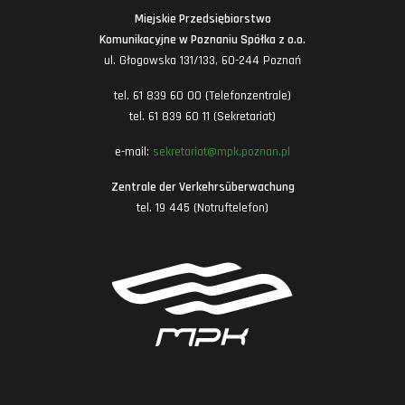
Miejskie Przedsiębiorstwo
Komunikacyjne w Poznaniu Spółka z o.o.
ul. Głogowska 131/133, 60-244 Poznań
tel. 61 839 60 00 (Telefonzentrale)
tel. 61 839 60 11 (Sekretariat)
e-mail:
sekretariat@mpk.poznan.pl
Zentrale der Verkehrsüberwachung
tel. 19 445 (Notruftelefon)