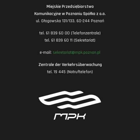
Miejskie Przedsiębiorstwo
Komunikacyjne w Poznaniu Spółka z o.o.
ul. Głogowska 131/133, 60-244 Poznań
tel. 61 839 60 00 (Telefonzentrale)
tel. 61 839 60 11 (Sekretariat)
e-mail:
sekretariat@mpk.poznan.pl
Zentrale der Verkehrsüberwachung
tel. 19 445 (Notruftelefon)