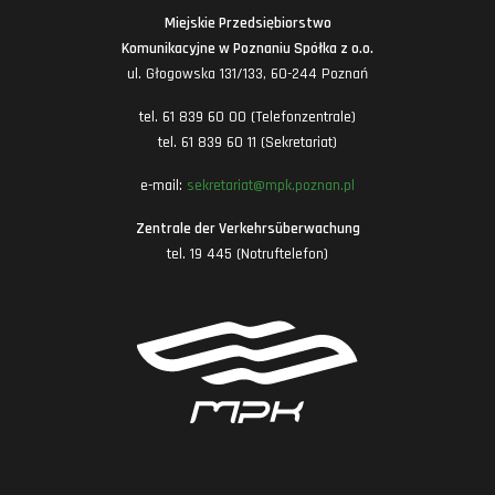
Miejskie Przedsiębiorstwo
Komunikacyjne w Poznaniu Spółka z o.o.
ul. Głogowska 131/133, 60-244 Poznań
tel. 61 839 60 00 (Telefonzentrale)
tel. 61 839 60 11 (Sekretariat)
e-mail:
sekretariat@mpk.poznan.pl
Zentrale der Verkehrsüberwachung
tel. 19 445 (Notruftelefon)