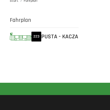
Start
Fahrplan
Fahrplan
PUSTA - KACZA
223