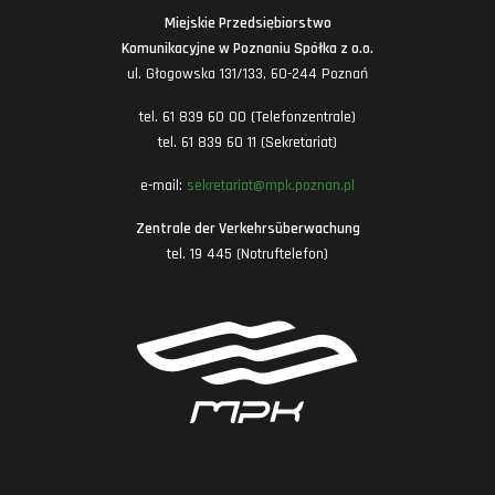
Miejskie Przedsiębiorstwo
Komunikacyjne w Poznaniu Spółka z o.o.
ul. Głogowska 131/133, 60-244 Poznań
tel. 61 839 60 00 (Telefonzentrale)
tel. 61 839 60 11 (Sekretariat)
e-mail:
sekretariat@mpk.poznan.pl
Zentrale der Verkehrsüberwachung
tel. 19 445 (Notruftelefon)