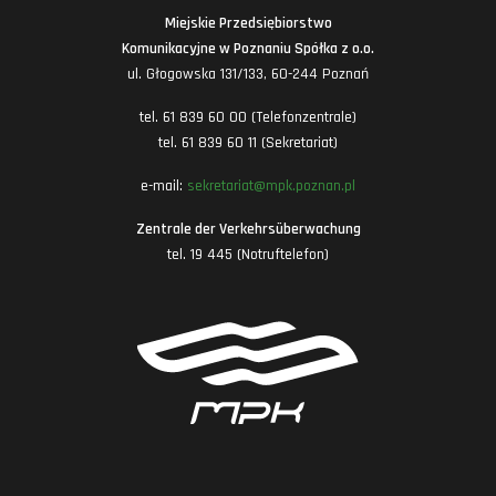
Miejskie Przedsiębiorstwo
Komunikacyjne w Poznaniu Spółka z o.o.
ul. Głogowska 131/133, 60-244 Poznań
tel. 61 839 60 00 (Telefonzentrale)
tel. 61 839 60 11 (Sekretariat)
e-mail:
sekretariat@mpk.poznan.pl
Zentrale der Verkehrsüberwachung
tel. 19 445 (Notruftelefon)