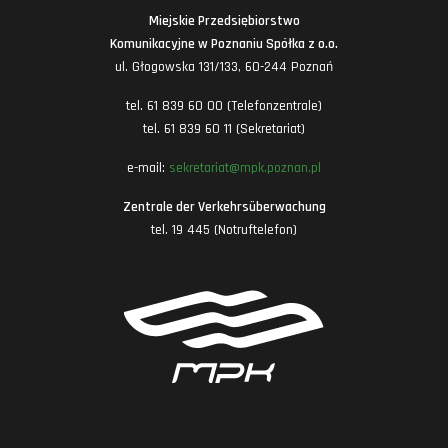
Miejskie Przedsiębiorstwo
Komunikacyjne w Poznaniu Spółka z o.o.
ul. Głogowska 131/133, 60-244 Poznań
tel. 61 839 60 00 (Telefonzentrale)
tel. 61 839 60 11 (Sekretariat)
e-mail:
sekretariat@mpk.poznan.pl
Zentrale der Verkehrsüberwachung
tel. 19 445 (Notruftelefon)