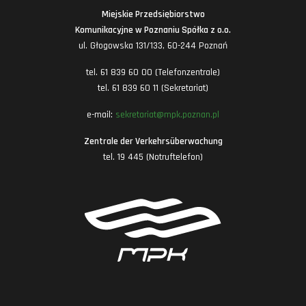
Miejskie Przedsiębiorstwo
Komunikacyjne w Poznaniu Spółka z o.o.
ul. Głogowska 131/133, 60-244 Poznań
tel. 61 839 60 00 (Telefonzentrale)
tel. 61 839 60 11 (Sekretariat)
e-mail:
sekretariat@mpk.poznan.pl
Zentrale der Verkehrsüberwachung
tel. 19 445 (Notruftelefon)