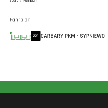
Start
Fahrplan
Fahrplan
GARBARY PKM - SYPNIEWO
221