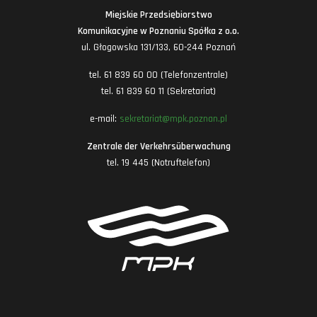
Miejskie Przedsiębiorstwo
Komunikacyjne w Poznaniu Spółka z o.o.
ul. Głogowska 131/133, 60-244 Poznań
tel. 61 839 60 00 (Telefonzentrale)
tel. 61 839 60 11 (Sekretariat)
e-mail:
sekretariat@mpk.poznan.pl
Zentrale der Verkehrsüberwachung
tel. 19 445 (Notruftelefon)